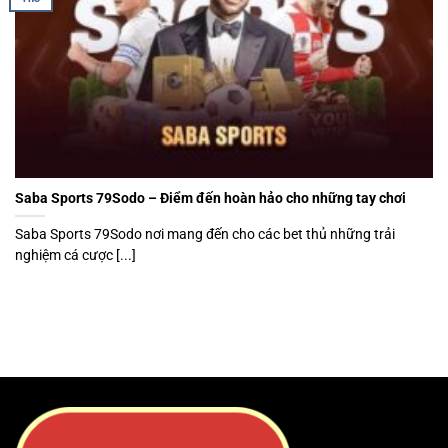
Saba Sports 79Sodo – Điểm đến hoàn hảo cho những tay chơi
Saba Sports 79Sodo nơi mang đến cho các bet thủ những trải
nghiệm cá cược [...]