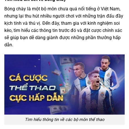
Bóng chày là một bộ môn chưa quá nổi tiếng ở Việt Nam,
nhưng lại thu hút nhiều người chơi với những trận đấu đầy
kịch tính và thú vị. Đến đây, tham gia với kinh nghiệm soi
kèo, tìm hiểu các thông tin trước đó và đặt cược chính xác
sẽ giúp bạn dễ dàng giành được những phần thưởng hấp
dẫn.
Tìm hiểu thông tin về các bộ môn thể thao