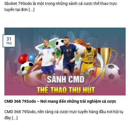
Sbobet 79Sodo là một trong những sảnh cá cược thể thao trực
tuyến tại đơn [...]
31
Th3
CMD 368 79Sodo – Nơi mang đến những trải nghiệm cá cược
CMD 368 79Sodo, nền tảng cá cược trực tuyến hàng đầu nơi hội tụ
đầy [...]