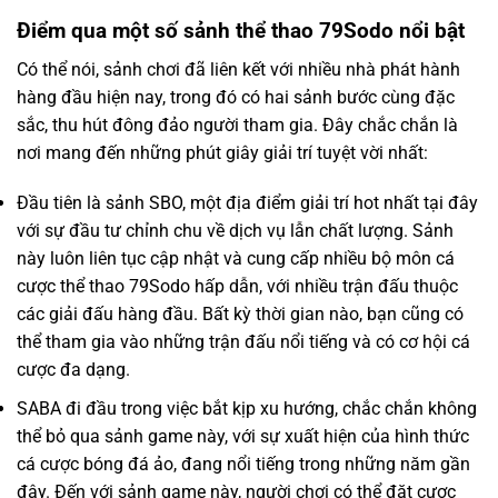
Điểm qua một số sảnh thể thao 79Sodo nổi bật
Có thể nói, sảnh chơi đã liên kết với nhiều nhà phát hành
hàng đầu hiện nay, trong đó có hai sảnh bước cùng đặc
sắc, thu hút đông đảo người tham gia. Đây chắc chắn là
nơi mang đến những phút giây giải trí tuyệt vời nhất:
Đầu tiên là sảnh SBO, một địa điểm giải trí hot nhất tại đây
với sự đầu tư chỉnh chu về dịch vụ lẫn chất lượng. Sảnh
này luôn liên tục cập nhật và cung cấp nhiều bộ môn cá
cược thể thao 79Sodo hấp dẫn, với nhiều trận đấu thuộc
các giải đấu hàng đầu. Bất kỳ thời gian nào, bạn cũng có
thể tham gia vào những trận đấu nổi tiếng và có cơ hội cá
cược đa dạng.
SABA đi đầu trong việc bắt kịp xu hướng, chắc chắn không
thể bỏ qua sảnh game này, với sự xuất hiện của hình thức
cá cược bóng đá ảo, đang nổi tiếng trong những năm gần
đây. Đến với sảnh game này, người chơi có thể đặt cược