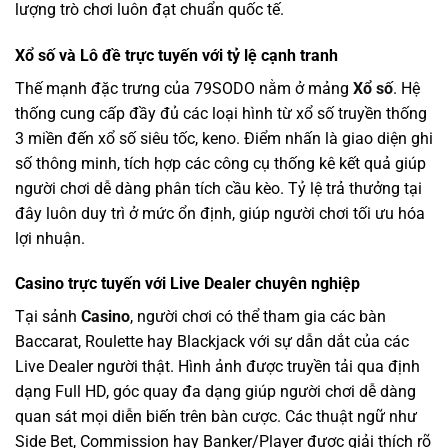
lượng trò chơi luôn đạt chuẩn quốc tế.
Xổ số và Lô đề trực tuyến với tỷ lệ cạnh tranh
Thế mạnh đặc trưng của 79SODO nằm ở mảng
Xổ số
. Hệ
thống cung cấp đầy đủ các loại hình từ xổ số truyền thống
3 miền đến xổ số siêu tốc, keno. Điểm nhấn là giao diện ghi
số thông minh, tích hợp các công cụ thống kê kết quả giúp
người chơi dễ dàng phân tích cầu kèo. Tỷ lệ trả thưởng tại
đây luôn duy trì ở mức ổn định, giúp người chơi tối ưu hóa
lợi nhuận.
Casino trực tuyến với Live Dealer chuyên nghiệp
Tại sảnh
Casino
, người chơi có thể tham gia các bàn
Baccarat, Roulette hay Blackjack với sự dẫn dắt của các
Live Dealer người thật. Hình ảnh được truyền tải qua định
dạng Full HD, góc quay đa dạng giúp người chơi dễ dàng
quan sát mọi diễn biến trên bàn cược. Các thuật ngữ như
Side Bet, Commission hay Banker/Player được giải thích rõ