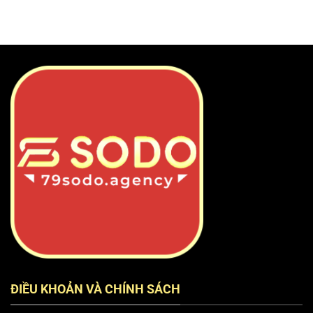
ĐIỀU KHOẢN VÀ CHÍNH SÁCH