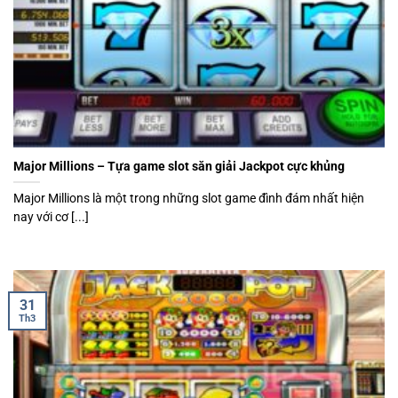
Major Millions – Tựa game slot săn giải Jackpot cực khủng
Major Millions là một trong những slot game đình đám nhất hiện
nay với cơ [...]
31
Th3