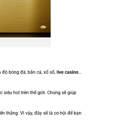
 độ bóng đá, bắn cá, xổ số, l
ive casino
…
 siêu hot trên thế giới. Chúng sẽ giúp
n thắng. Vì vậy, đây sẽ là cơ hội để bạn