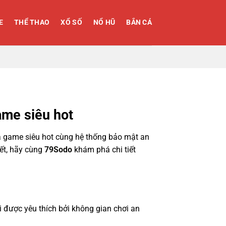
E
THỂ THAO
XỔ SỐ
NỔ HŨ
BẮN CÁ
ame siêu hot
ựa game siêu hot cùng hệ thống bảo mật an
iết, hãy cùng
79Sodo
khám phá chi tiết
i được yêu thích bởi không gian chơi an