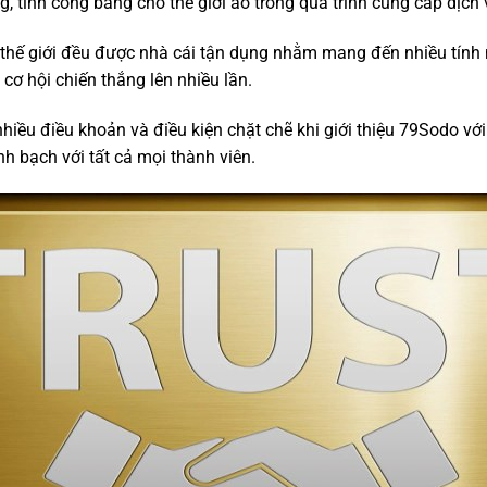
, tính công bằng cho thế giới ảo trong quá trình cung cấp dịch 
thế giới đều được nhà cái tận dụng nhằm mang đến nhiều tính n
o cơ hội chiến thắng lên nhiều lần.
hiều điều khoản và điều kiện chặt chẽ khi giới thiệu 79Sodo v
h bạch với tất cả mọi thành viên.