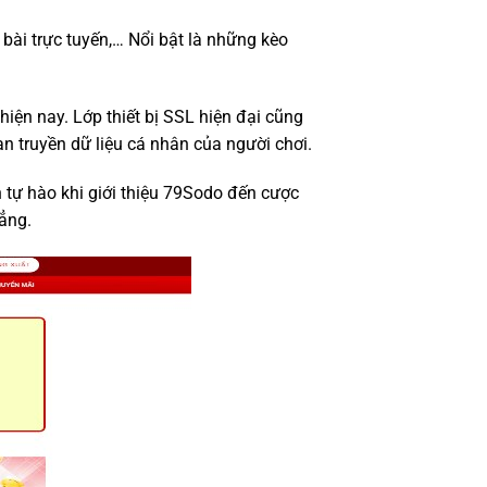
ài trực tuyến,… Nổi bật là những kèo
hiện nay. Lớp thiết bị SSL hiện đại cũng
 truyền dữ liệu cá nhân của người chơi.
n tự hào khi giới thiệu 79Sodo đến cược
hẳng.