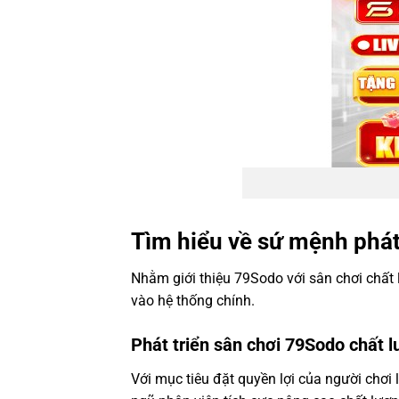
Tìm hiểu về sứ mệnh phát
Nhằm giới thiệu 79Sodo với sân chơi chất 
vào hệ thống chính.
Phát triển sân chơi 79Sodo chất 
Với mục tiêu đặt quyền lợi của người chơi 