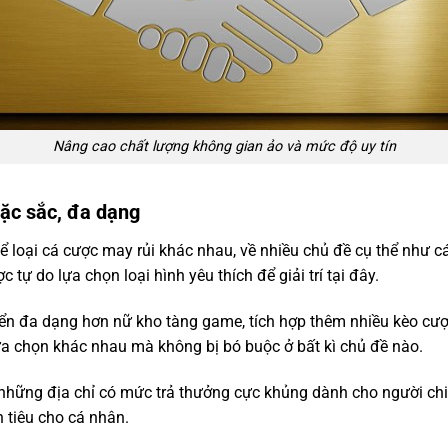
Nâng cao chất lượng không gian ảo và mức độ uy tín
ặc sắc, đa dạng
 loại cá cược may rủi khác nhau, về nhiều chủ đề cụ thể như cá
 tự do lựa chọn loại hình yêu thích để giải trí tại đây.
riển đa dạng hơn nữ kho tàng game, tích hợp thêm nhiều kèo cược
lựa chọn khác nhau mà không bị bó buộc ở bất kì chủ đề nào.
 những địa chỉ có mức trả thưởng cực khủng dành cho người chiế
n tiêu cho cá nhân.